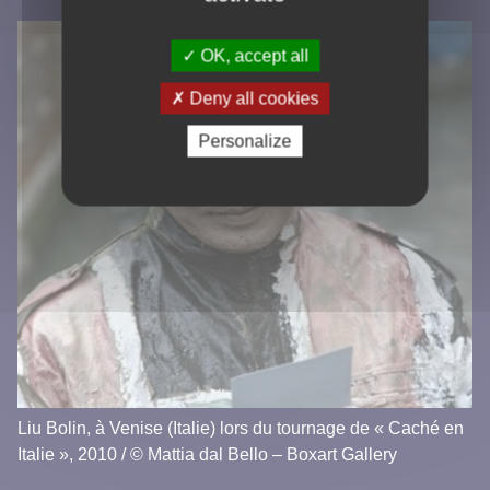
OK, accept all
Deny all cookies
Personalize
Liu Bolin, à Venise (Italie) lors du tournage de « Caché en
Italie », 2010 / © Mattia dal Bello – Boxart Gallery