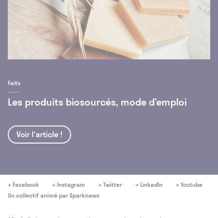
Faits
Les produits biosourcés, mode d’emploi
Voir l'article !
→ Facebook
→ Instagram
→ Twitter
→ LinkedIn
→ Youtube
Un collectif animé par
Sparknews