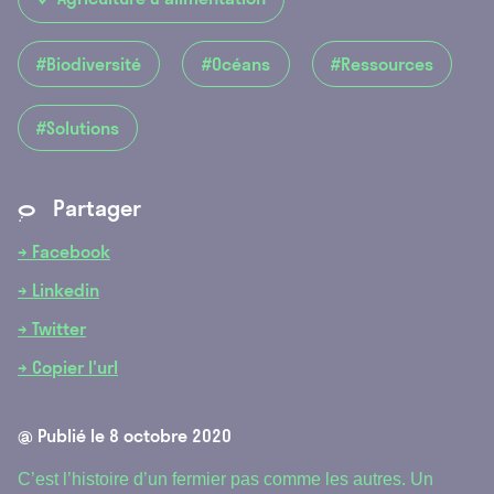
9
#Biodiversité
#Océans
#Ressources
#Solutions
Partager
*
→ Facebook
→ Linkedin
→ Twitter
→ Copier l'url
@ Publié le
8 octobre 2020
C’est l’histoire d’un fermier pas comme les autres. Un